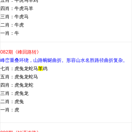
五肖：牛虎马羊鸡
四肖：牛虎马羊
三肖：牛虎马
二肖：牛虎
一肖：牛
082期《峰回路转》
峰峦重叠环绕，山路蜿蜒曲折。形容山水名胜路径曲折复杂。
七肖：虎兔龙蛇马
羊
鸡
五肖：虎兔龙蛇马
四肖：虎兔龙蛇
三肖：虎兔龙
二肖：虎兔
一肖：虎