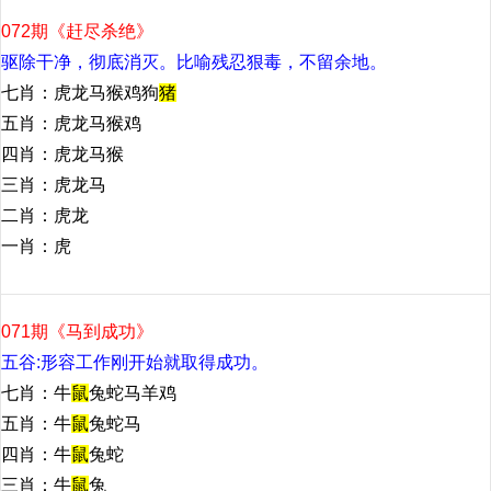
072期《赶尽杀绝》
驱除干净，彻底消灭。比喻残忍狠毒，不留余地。
七肖：虎龙马猴鸡狗
猪
五肖：虎龙马猴鸡
四肖：虎龙马猴
三肖：虎龙马
二肖：虎龙
一肖：虎
071期《马到成功》
五谷:形容工作刚开始就取得成功。
七肖：牛
鼠
兔蛇马羊鸡
五肖：牛
鼠
兔蛇马
四肖：牛
鼠
兔蛇
三肖：牛
鼠
兔