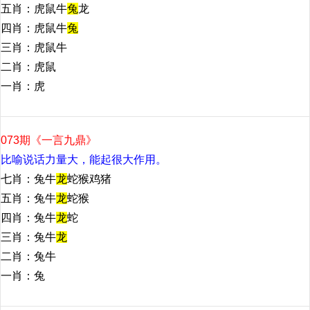
五肖：虎鼠牛
兔
龙
四肖：虎鼠牛
兔
三肖：虎鼠牛
二肖：虎鼠
一肖：虎
073期《一言九鼎》
比喻说话力量大，能起很大作用。
七肖：兔牛
龙
蛇猴鸡猪
五肖：兔牛
龙
蛇猴
四肖：兔牛
龙
蛇
三肖：兔牛
龙
二肖：兔牛
一肖：兔